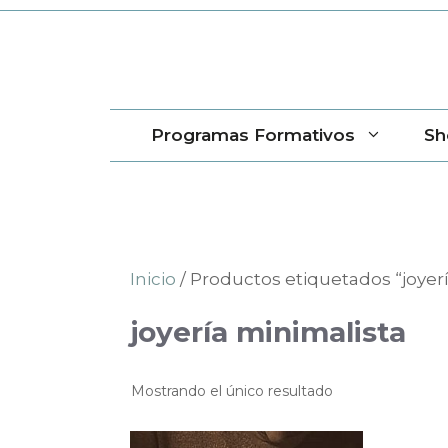
Saltar
al
contenido
Programas Formativos
Sh
Inicio
/ Productos etiquetados “joyer
joyería minimalista
Mostrando el único resultado