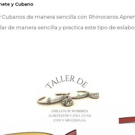
mete y Cubano
Cubanos de manera sencilla con Rhinoceros Apren
 de manera sencilla y practica este tipo de eslabon