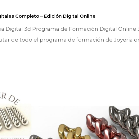
tales Completo – Edición Digital Online
a Digital 3d Programa de Formación Digital Online 3
utar de todo el programa de formación de Joyeria o