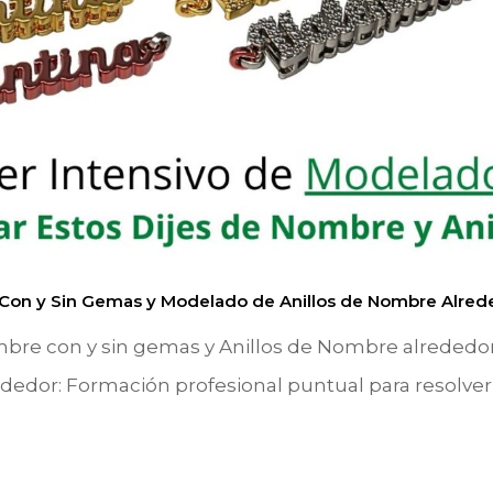
Con y Sin Gemas y Modelado de Anillos de Nombre Alred
re con y sin gemas y Anillos de Nombre alrededor
dedor: Formación profesional puntual para resolve