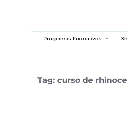
Saltar
al
contenido
Programas Formativos
Sh
Tag:
curso de rhinoce