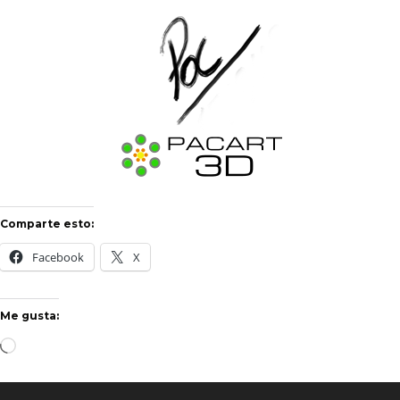
Comparte esto:
Facebook
X
Me gusta:
Cargando...