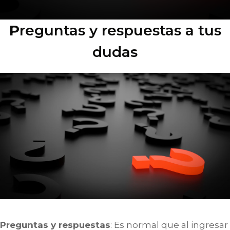
P
reguntas y respuestas a tus
dudas
P
reguntas y respuestas
: Es normal que al ingresar