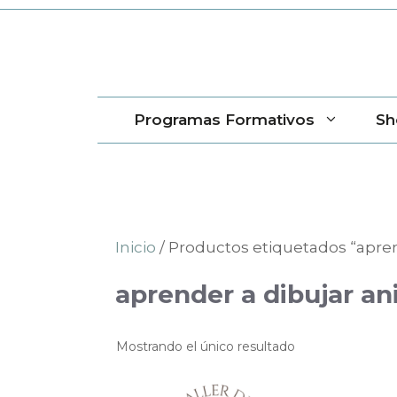
Saltar
al
contenido
Programas Formativos
Sh
Inicio
/ Productos etiquetados “aprend
aprender a dibujar ani
Mostrando el único resultado