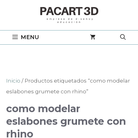
Saltar
al
contenido
MENU
Inicio
/ Productos etiquetados “como modelar
eslabones grumete con rhino”
como modelar
eslabones grumete con
rhino