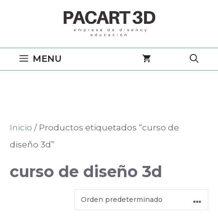
Saltar
al
contenido
MENU
Inicio
/ Productos etiquetados “curso de
diseño 3d”
curso de diseño 3d