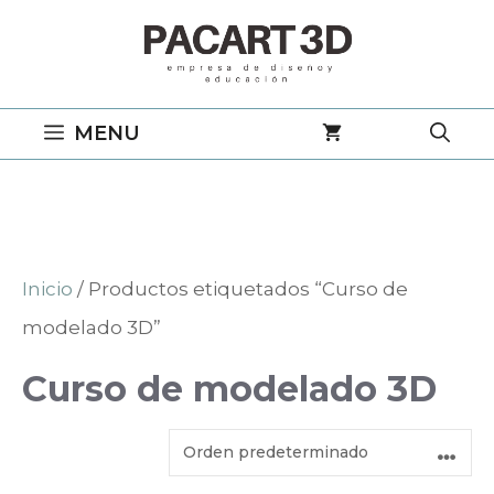
Saltar
al
contenido
MENU
Inicio
/ Productos etiquetados “Curso de
modelado 3D”
Curso de modelado 3D