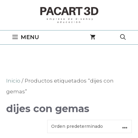
Saltar
al
contenido
MENU
Inicio
/ Productos etiquetados “dijes con
gemas”
dijes con gemas