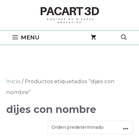
Saltar
al
contenido
MENU
Inicio
/ Productos etiquetados “dijes con
nombre”
dijes con nombre