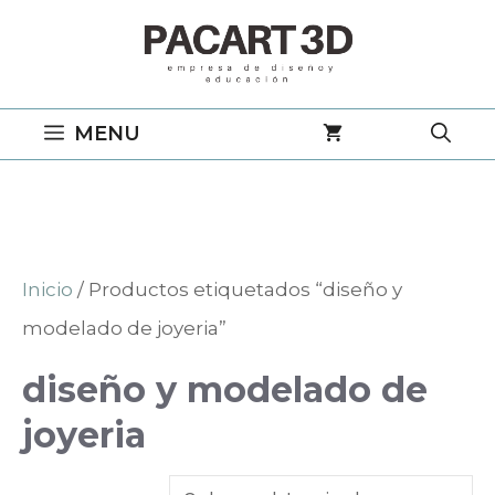
Saltar
al
contenido
MENU
Inicio
/ Productos etiquetados “diseño y
modelado de joyeria”
diseño y modelado de
joyeria