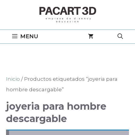
Saltar
al
contenido
MENU
Inicio
/ Productos etiquetados “joyeria para
hombre descargable”
joyeria para hombre
descargable