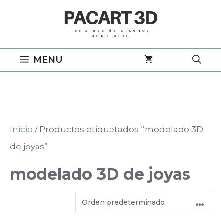
Saltar
al
contenido
MENU
Inicio
/ Productos etiquetados “modelado 3D
de joyas”
modelado 3D de joyas