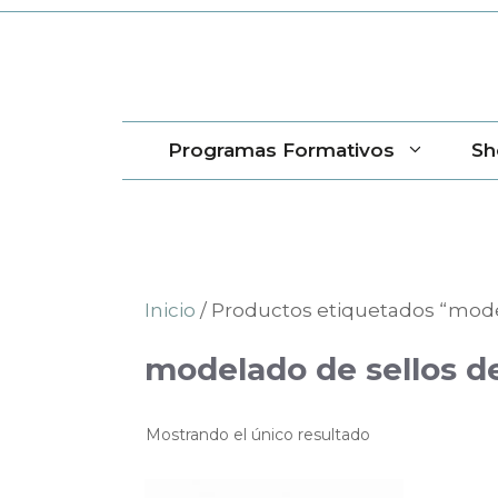
Saltar
al
contenido
Programas Formativos
Sh
Inicio
/ Productos etiquetados “mod
modelado de sellos 
Mostrando el único resultado