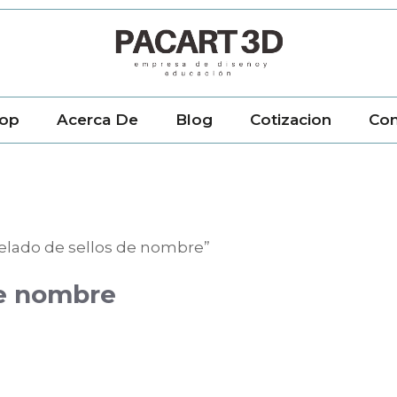
op
Acerca De
Blog
Cotizacion
Con
elado de sellos de nombre”
de nombre