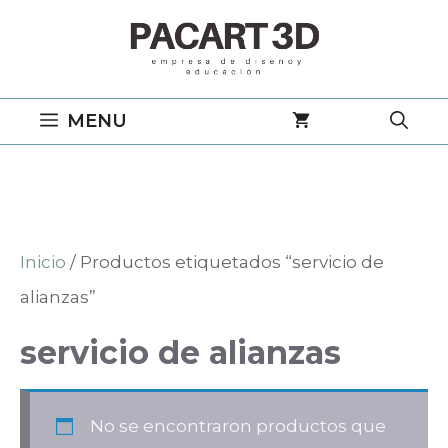
Saltar
al
contenido
MENU
Inicio
/ Productos etiquetados “servicio de
alianzas”
servicio de alianzas
No se encontraron productos que