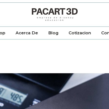
op
Acerca De
Blog
Cotizacion
Con