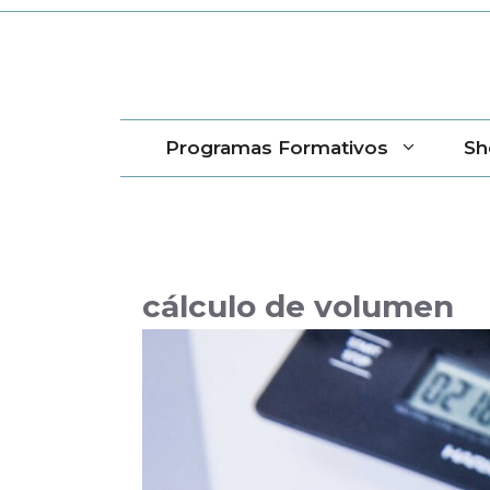
Saltar
al
contenido
Programas Formativos
Sh
cálculo de volumen