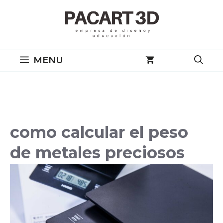
Saltar
al
contenido
MENU
como calcular el peso
de metales preciosos