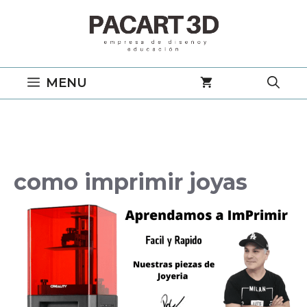
Saltar
al
contenido
MENU
como imprimir joyas