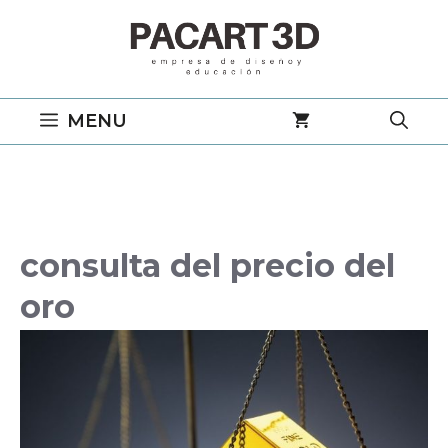
Saltar
al
contenido
MENU
consulta del precio del
oro