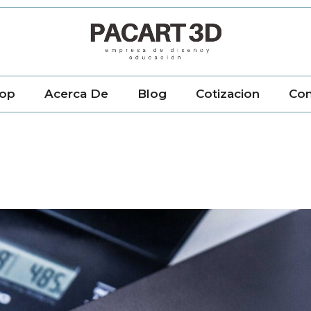
op
Acerca De
Blog
Cotizacion
Con