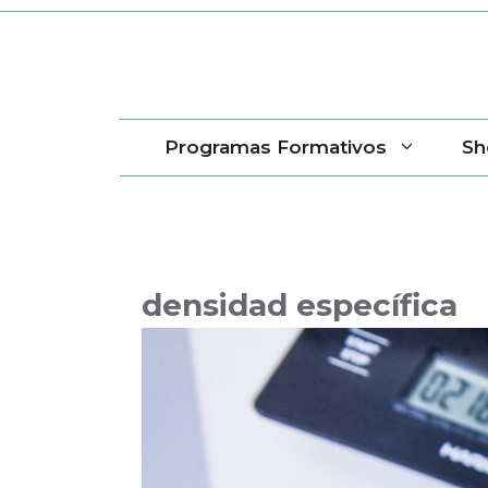
Saltar
al
contenido
Programas Formativos
Sh
densidad específica