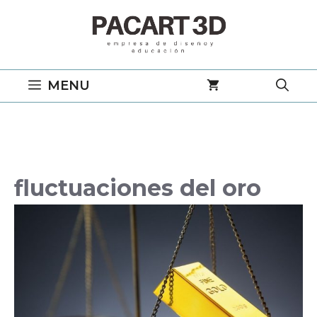
Saltar
al
contenido
MENU
fluctuaciones del oro