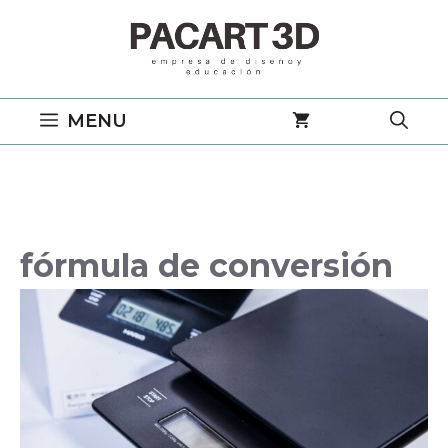
Saltar
al
contenido
MENU
fórmula de conversión