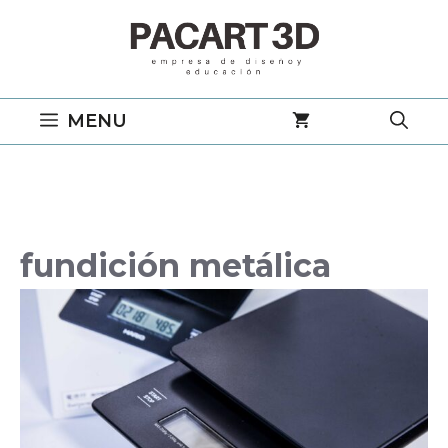
Saltar
al
contenido
MENU
fundición metálica