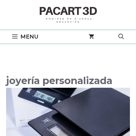
Saltar
al
contenido
MENU
joyería personalizada