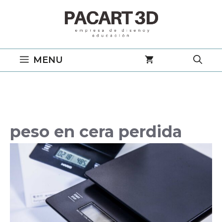
Saltar
al
contenido
MENU
peso en cera perdida