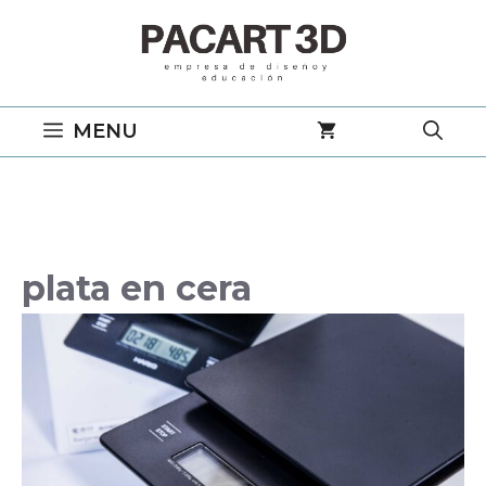
Saltar
al
contenido
MENU
plata en cera