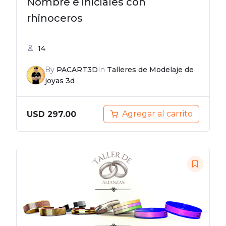
Nombre e iniciales con
rhinoceros
14
By
PACART3D
In
Talleres de Modelaje de
joyas 3d
Agregar al carrito
USD
297.00