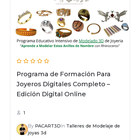
Programa de Formación Para
Joyeros Digitales Completo –
Edición Digital Online
1
By
PACART3D
In
Talleres de Modelaje de
joyas 3d