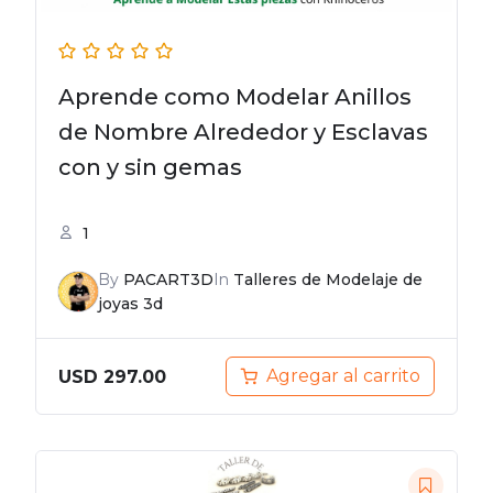
Aprende como Modelar Anillos
de Nombre Alrededor y Esclavas
con y sin gemas
1
By
PACART3D
In
Talleres de Modelaje de
joyas 3d
Agregar al carrito
USD
297.00