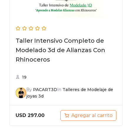
Taller Intensivo Completo de
Modelado 3d de Alianzas Con
Rhinoceros
19
By
PACART3D
In
Talleres de Modelaje de
joyas 3d
Agregar al carrito
USD
297.00