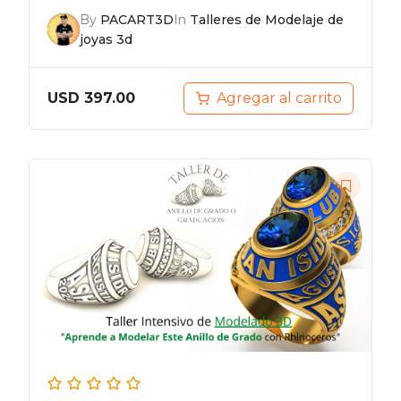
By
PACART3D
In
Talleres de Modelaje de
joyas 3d
Agregar al carrito
USD
397.00