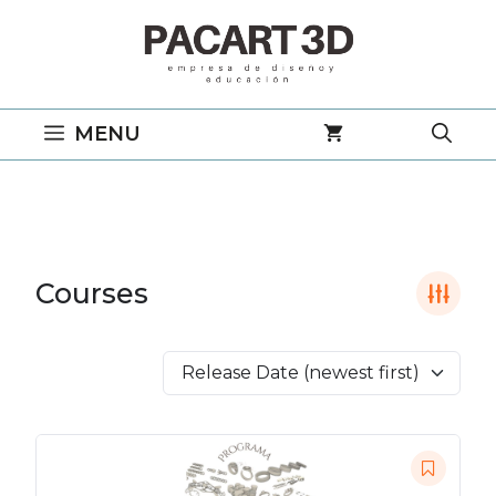
Saltar
al
contenido
MENU
Courses